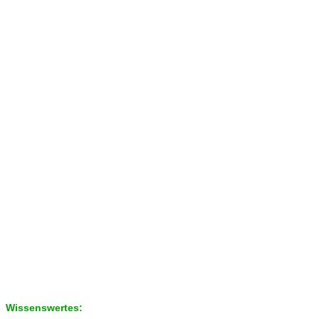
Wissenswertes: