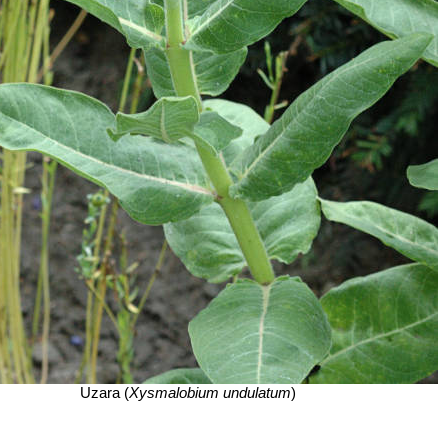
Uzara (
Xysmalobium undulatum
)