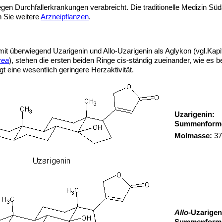
gen Durchfallerkrankungen verabreicht. Die traditionelle Medizin S
 Sie weitere
Arzneipflanzen
.
it überwiegend Uzarigenin und Allo-Uzarigenin als Aglykon (vgl.Kapit
rea
), stehen die ersten beiden Ringe cis-ständig zueinander, wie es bei
t eine wesentlich geringere Herzaktivität.
Uzarigenin:
Summenform
Molmasse:
37
Allo
-Uzarigen