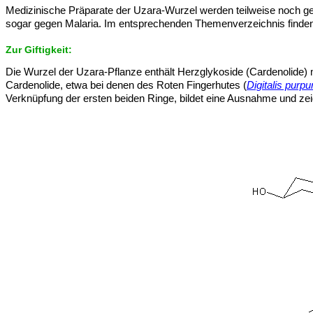
Medizinische Präparate der Uzara-Wurzel werden teilweise noch ge
sogar gegen Malaria. Im entsprechenden Themenverzeichnis finden
Zur Giftigkeit:
Die Wurzel der Uzara-Pflanze enthält Herzglykoside (Cardenolide) m
Cardenolide, etwa bei denen des Roten Fingerhutes (
Digitalis purpu
Verknüpfung der ersten beiden Ringe, bildet eine Ausnahme und zeig