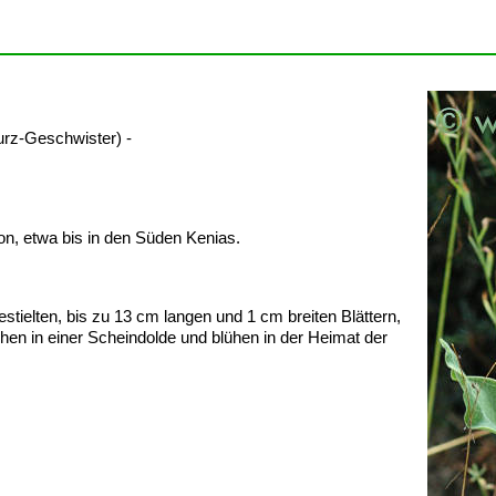
rz-Geschwister) -
on, etwa bis in den Süden Kenias.
tielten, bis zu 13 cm langen und 1 cm breiten Blättern,
hen in einer Scheindolde und blühen in der Heimat der