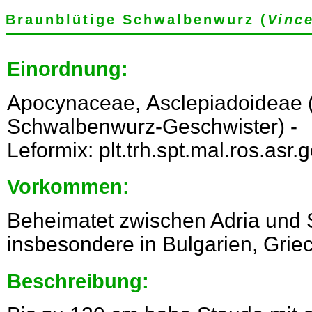
Braunblütige Schwalbenwurz (
Vinc
Einordnung:
Apocynaceae, Asclepiadoideae 
Schwalbenwurz-Geschwister) -
Leformix: plt.trh.spt.mal.ros.as
Vorkommen:
Beheimatet zwischen Adria und
insbesondere in Bulgarien, Grie
Beschreibung: