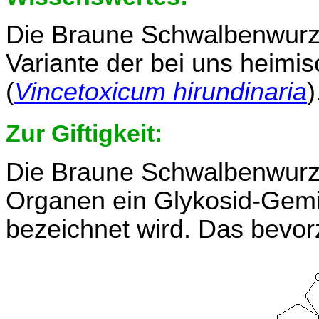
Die Braune Schwalbenwurz i
Variante der bei uns heim
(
Vincetoxicum hirundinaria
)
Zur Giftigkeit:
Die Braune Schwalbenwurz e
Organen ein Glykosid-Gemis
bezeichnet wird. Das bevorz