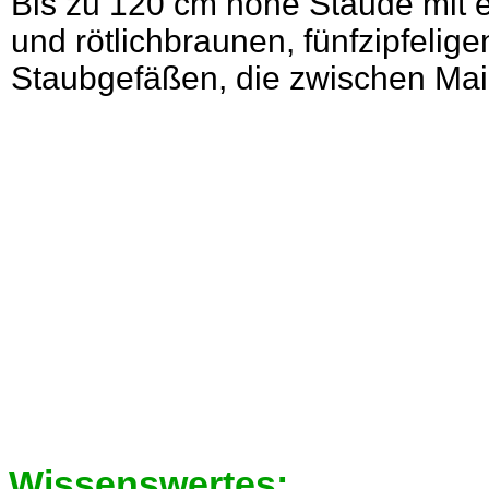
Bis zu 120 cm hohe Staude mit e
und rötlichbraunen, fünfzipfelige
Staubgefäßen, die zwischen Mai 
Wissenswertes: