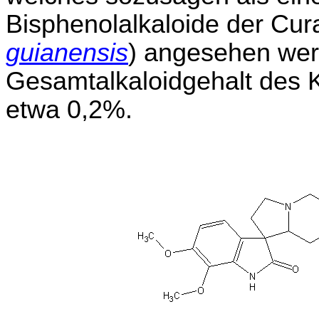
Bisphenolalkaloide der Cur
guianensis
) angesehen wer
Gesamtalkaloidgehalt des K
etwa 0,2%.