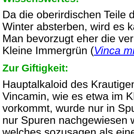
Da die oberirdischen Teile
Winter absterben, wird es 
Man bevorzugt eher die ver
Kleine Immergrün (
Vinca m
Zur Giftigkeit:
Hauptalkaloid des Krautige
Vincamin, wie es etwa im K
vorkommt, wurde nur in Sp
nur Spuren nachgewiesen w
welches sozusagen als eine 