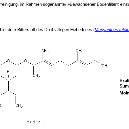
inigung, im Rahmen sogenannter »Bewachsener Bodenfilter« einzusetz
, dem Bitterstoff des Dreiblättrigen Fieberklees (
Menyanthes trifoli
Exal
Sum
Mol