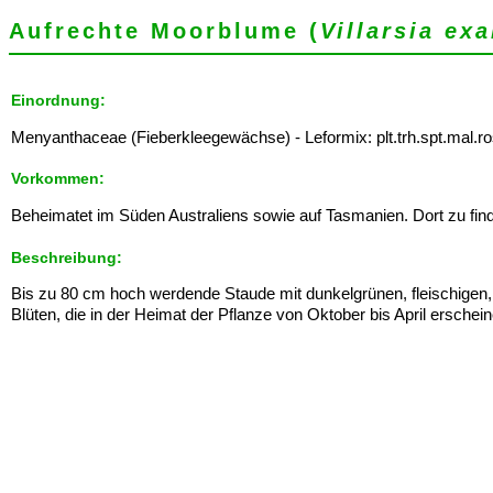
Aufrechte Moorblume (
Villarsia exa
Einordnung:
Menyanthaceae (Fieberkleegewächse) - Leformix: plt.trh.spt.mal.ro
Vorkommen:
Beheimatet im Süden Australiens sowie auf Tasmanien. Dort zu fi
Beschreibung:
Bis zu 80 cm hoch werdende Staude mit dunkelgrünen, fleischigen, 
Blüten, die in der Heimat der Pflanze von Oktober bis April erschein