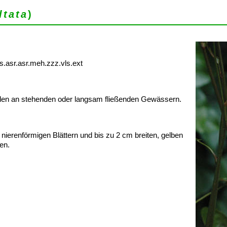
ltata
)
s.asr.asr.meh.zzz.vls.ext
nden an stehenden oder langsam fließenden Gewässern.
nierenförmigen Blättern und bis zu 2 cm breiten, gelben
en.