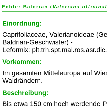
Echter Baldrian (
Valeriana officinal
Einordnung:
Caprifoliaceae, Valerianoideae (G
Baldrian-Geschwister) -
Leformix: plt.trh.spt.mal.ros.asr.dic
Vorkommen:
Im gesamten Mitteleuropa auf Wie
Waldrändern.
Beschreibung:
Bis etwa 150 cm hoch werdende Pfl