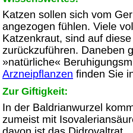
Katzen sollen sich vom Ger
angezogen fühlen. Viele v
Katzenkraut, sind auf diese
zurückzuführen. Daneben gil
»natürliche« Beruhigungsmi
Arzneipflanzen
finden Sie 
Zur Giftigkeit:
In der Baldrianwurzel komm
zumeist mit Isovaleriansäure
davon ist das Didrovaltrat.