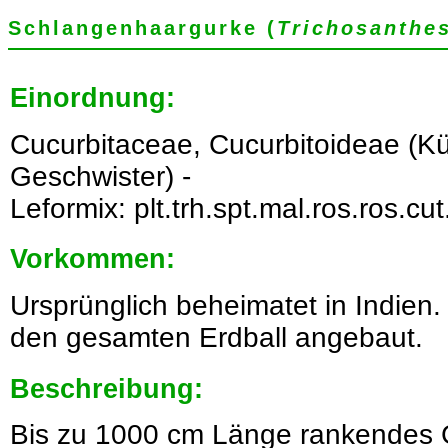
Schlangenhaargurke (
Trichosanthe
Einordnung:
Cucurbitaceae, Cucurbitoideae (K
Geschwister) -
Leformix: plt.trh.spt.mal.ros.ros.cut
Vorkommen:
Ursprünglich beheimatet in Indien
den gesamten Erdball angebaut.
Beschreibung:
Bis zu 1000 cm Länge rankendes 