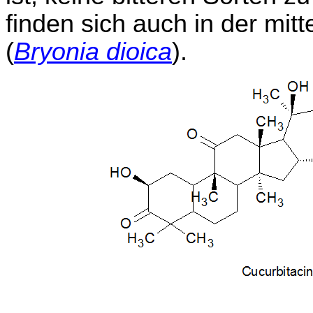
finden sich auch in der mi
(
Bryonia dioica
).