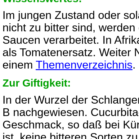
Im jungen Zustand oder sol
nicht zu bitter sind, werde
Saucen verarbeitet. In Afrik
als Tomatenersatz. Weiter 
einem
Themenverzeichnis
.
Zur Giftigkeit:
In der Wurzel der Schlang
B nachgewiesen. Cucurbitac
Geschmack, so daß bei Kür
ist, keine bitteren Sorten 