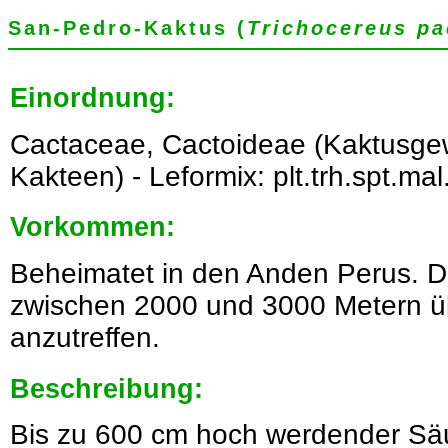
San-Pedro-Kaktus (
Trichocereus pa
Einordnung:
Cactaceae, Cactoideae (Kaktusgew
Kakteen) - Leformix: plt.trh.spt.mal.
Vorkommen:
Beheimatet in den Anden Perus. Do
zwischen 2000 und 3000 Metern 
anzutreffen.
Beschreibung:
Bis zu 600 cm hoch werdender Säu