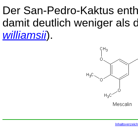
Der San-Pedro-Kaktus enth
damit deutlich weniger als 
williamsii
).
Inhaltsverzeich