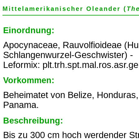
Mittelamerikanischer Oleander (
The
Einordnung:
Apocynaceae, Rauvolfioideae (Hu
Schlangenwurzel-Geschwister) -
Leformix: plt.trh.spt.mal.ros.asr.g
Vorkommen:
Beheimatet von Belize, Honduras,
Panama.
Beschreibung:
Bis zu 300 cm hoch werdender Str