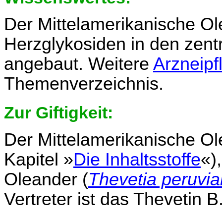
Der Mittelamerikanische O
Herzglykosiden in den zen
angebaut. Weitere
Arzneipf
Themenverzeichnis.
Zur Giftigkeit:
Der Mittelamerikanische Ole
Kapitel »
Die Inhaltsstoffe
«)
Oleander (
Thevetia peruvi
Vertreter ist das Thevetin B