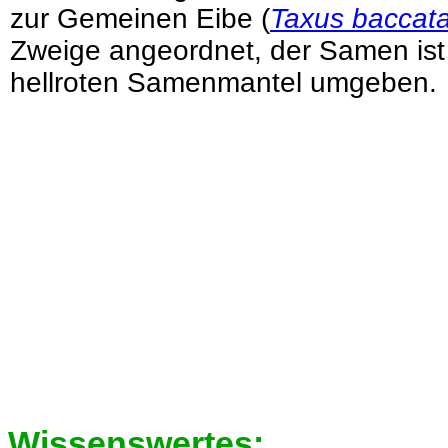
zur Gemeinen Eibe (
Taxus baccat
Zweige angeordnet, der Samen is
hellroten Samenmantel umgeben.
Wissenswertes: