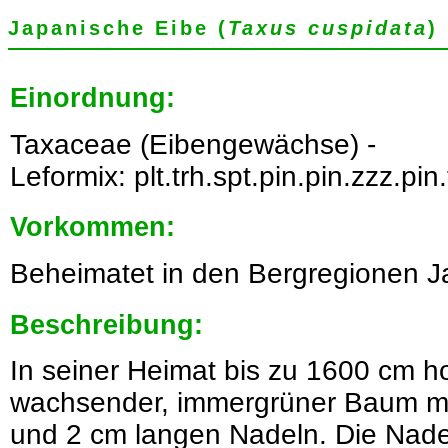
Japanische Eibe (
Taxus cuspidata
)
Einordnung:
Taxaceae (Eibengewächse) -
Leformix: plt.trh.spt.pin.pin.zzz.pin
Vorkommen:
Beheimatet in den Bergregionen J
Beschreibung:
In seiner Heimat bis zu 1600 cm h
wachsender, immergrüner Baum mit
und 2 cm langen Nadeln. Die Nade