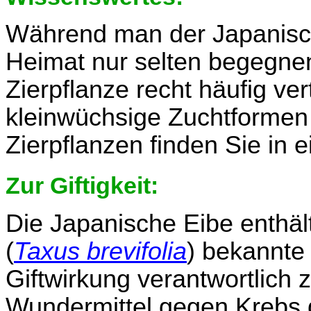
Während man der Japanische
Heimat nur selten begegnen 
Zierpflanze recht häufig ve
kleinwüchsige Zuchtformen
Zierpflanzen finden Sie in
Zur Giftigkeit:
Die Japanische Eibe enthäl
(
Taxus brevifolia
) bekannte 
Giftwirkung verantwortlich z
Wundermittel gegen Krebs 