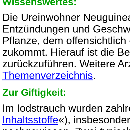
Wissenswertes:
Die Ureinwohner Neuguinea
Entzündungen und Geschwü
Pflanze, dem offensichtlich
zukommt. Hierauf ist die B
zurückzuführen. Weitere Ar
Themenverzeichnis
.
Zur Giftigkeit:
Im Iodstrauch wurden zahlre
Inhaltsstoffe
«), insbesonde