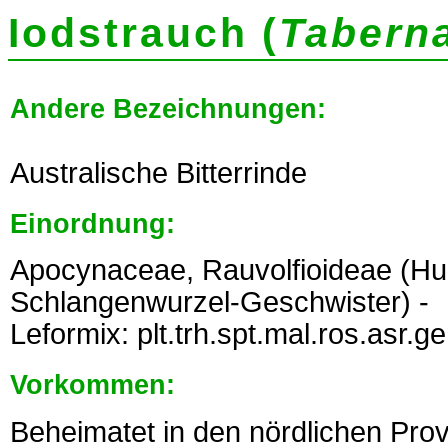
Iodstrauch (
Taberna
Andere Bezeichnungen:
Australische Bitterrinde
Einordnung:
Apocynaceae, Rauvolfioideae (Hu
Schlangenwurzel-Geschwister) -
Leformix: plt.trh.spt.mal.ros.asr.g
Vorkommen:
Beheimatet in den nördlichen Prov