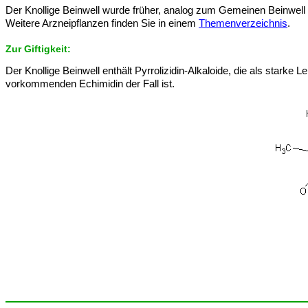
Der Knollige Beinwell wurde früher, analog zum Gemeinen Beinwell 
Weitere Arzneipflanzen finden Sie in einem
Themenverzeichnis
.
Zur Giftigkeit:
Der Knollige Beinwell enthält Pyrrolizidin-Alkaloide, die als starke 
vorkommenden Echimidin der Fall ist.