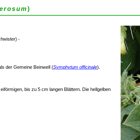
erosum
)
hwister) -
als der Gemeine Beinwell (
Symphytum officinale
).
iförmigen, bis zu 5 cm langen Blättern. Die hellgelben