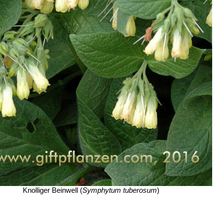
Knolliger Beinwell (
Symphytum tuberosum
)