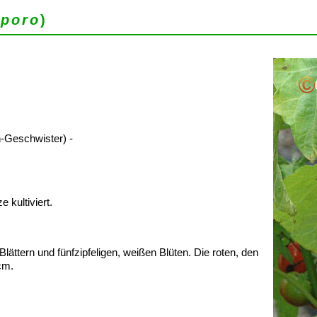
uporo
)
-Geschwister) -
 kultiviert.
ättern und fünfzipfeligen, weißen Blüten. Die roten, den
cm.