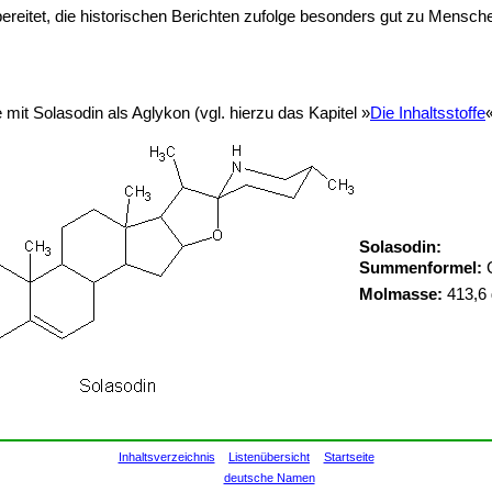
reitet, die historischen Berichten zufolge besonders gut zu Mensch
it Solasodin als Aglykon (vgl. hierzu das Kapitel »
Die Inhaltsstoffe
Solasodin:
Summenformel:
Molmasse:
413,6 
Inhaltsverzeichnis
Listenübersicht
Startseite
deutsche Namen