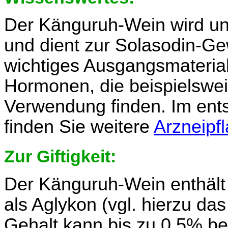
Der Känguruh-Wein wird un
und dient zur Solasodin-Ge
wichtiges Ausgangsmaterial
Hormonen, die beispielswei
Verwendung finden. Im en
finden Sie weitere
Arzneipf
Zur Giftigkeit:
Der Känguruh-Wein enthält 
als Aglykon (vgl. hierzu das
Gehalt kann bis zu 0,5% b