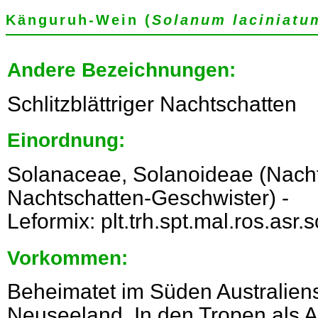
Känguruh-Wein (
Solanum laciniatu
Andere Bezeichnungen:
Schlitzblättriger Nachtschatten
Einordnung:
Solanaceae, Solanoideae (Nach
Nachtschatten-Geschwister) -
Leformix: plt.trh.spt.mal.ros.asr
Vorkommen:
Beheimatet im Süden Australiens
Neuseeland. In den Tropen als Arz