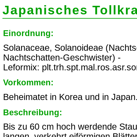
Japanisches Tollkra
Einordnung:
Solanaceae, Solanoideae (Nacht
Nachtschatten-Geschwister) -
Leformix: plt.trh.spt.mal.ros.asr.s
Vorkommen:
Beheimatet in Korea und in Japan
Beschreibung:
Bis zu 60 cm hoch werdende Stau
langen, verkehrt eiförmigen Blätter