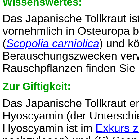
Wissenswertes:
Das Japanische Tollkraut ist
vornehmlich in Osteuropa b
(
Scopolia carniolica
) und k
Berauschungszwecken verw
Rauschpflanzen finden Sie
Zur Giftigkeit:
Das Japanische Tollkraut e
Hyoscyamin (der Unterschi
Hyoscyamin ist im
Exkurs z