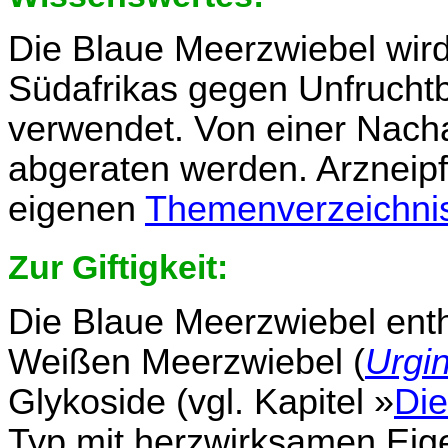
Die Blaue Meerzwiebel wird 
Südafrikas gegen Unfruchtb
verwendet. Von einer Nac
abgeraten werden. Arzneipf
eigenen
Themenverzeichni
Zur Giftigkeit:
Die Blaue Meerzwiebel enth
Weißen Meerzwiebel (
Urgi
Glykoside (vgl. Kapitel »
Die
Typ mit herzwirksamen Eig