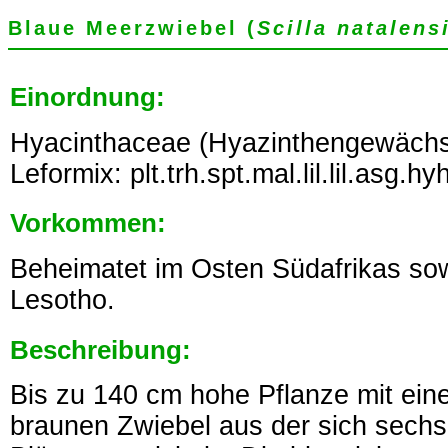
Blaue Meerzwiebel (
Scilla natalens
Einordnung:
Hyacinthaceae (Hyazinthengewächs
Leformix: plt.trh.spt.mal.lil.lil.asg.hy
Vorkommen:
Beheimatet im Osten Südafrikas so
Lesotho.
Beschreibung:
Bis zu 140 cm hohe Pflanze mit ein
braunen Zwiebel aus der sich sechs 