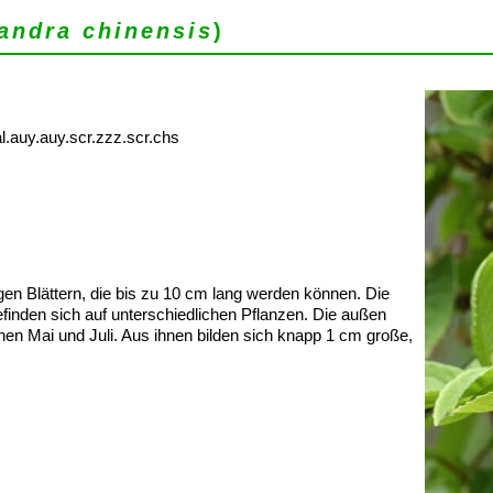
andra chinensis
)
l.auy.auy.scr.zzz.scr.chs
gen Blättern, die bis zu 10 cm lang werden können. Die
efinden sich auf unterschiedlichen Pflanzen. Die außen
n Mai und Juli. Aus ihnen bilden sich knapp 1 cm große,