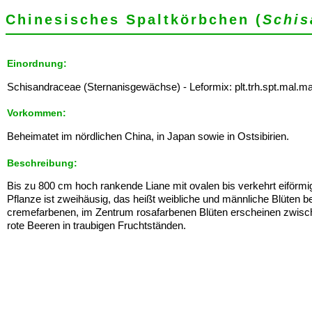
Chinesisches Spaltkörbchen (
Schis
Einordnung:
Schisandraceae (Sternanisgewächse) - Leformix: plt.trh.spt.mal.ma
Vorkommen:
Beheimatet im nördlichen China, in Japan sowie in Ostsibirien.
Beschreibung:
Bis zu 800 cm hoch rankende Liane mit ovalen bis verkehrt eiförmi
Pflanze ist zweihäusig, das heißt weibliche und männliche Blüten b
cremefarbenen, im Zentrum rosafarbenen Blüten erscheinen zwische
rote Beeren in traubigen Fruchtständen.