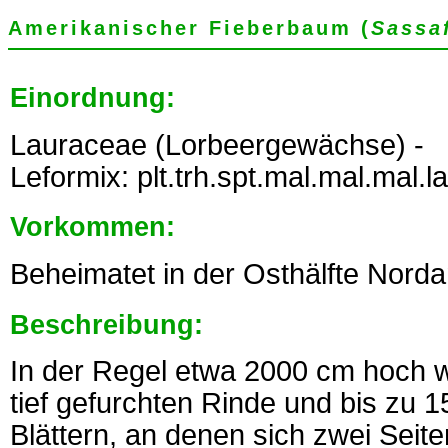
Amerikanischer Fieberbaum (
Sassa
Einordnung:
Lauraceae (Lorbeergewächse) -
Leformix: plt.trh.spt.mal.mal.mal.la
Vorkommen:
Beheimatet in der Osthälfte Nord
Beschreibung:
In der Regel etwa 2000 cm hoch 
tief gefurchten Rinde und bis zu 
Blättern, an denen sich zwei Seit