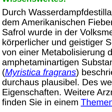
Durch Wasserdampfdestilla
dem Amerikanischen Fiebe
Safrol wurde in der Volksm
körperlicher und geistige
von einer Metabolisierung d
amphetaminartigen Substan
(
Myristica fragrans
) beschr
durchaus plausibel. Des wei
Eigenschaften. Weitere Arz
finden Sie in einem
Themen