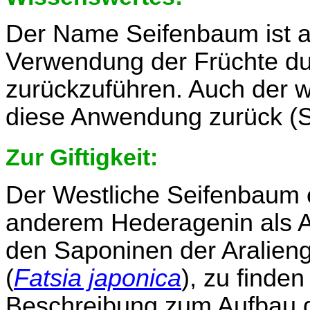
Der Name Seifenbaum ist a
Verwendung der Früchte du
zurückzuführen. Auch der 
diese Anwendung zurück (Sa
Zur Giftigkeit:
Der Westliche Seifenbaum e
anderem Hederagenin als Ag
den Saponinen der Aralien
(
Fatsia japonica
), zu finden 
Beschreibung zum Aufbau d