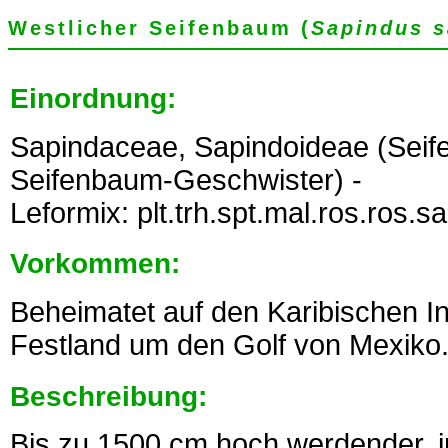
Westlicher Seifenbaum (
Sapindus s
Einordnung:
Sapindaceae, Sapindoideae (Sei
Seifenbaum-Geschwister) -
Leformix: plt.trh.spt.mal.ros.ros.
Vorkommen:
Beheimatet auf den Karibischen I
Festland um den Golf von Mexiko
Beschreibung:
Bis zu 1500 cm hoch werdender, 