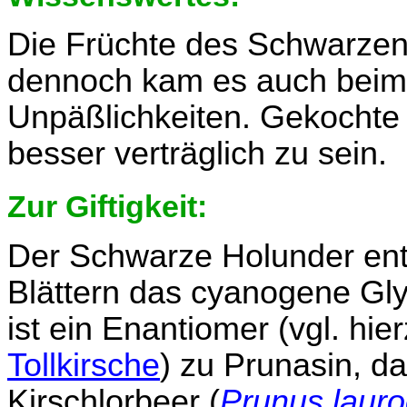
Die Früchte des Schwarzen H
dennoch kam es auch beim
Unpäßlichkeiten. Gekochte 
besser verträglich zu sein.
Zur Giftigkeit:
Der Schwarze Holunder ent
Blättern das cyanogene Gl
ist ein Enantiomer (vgl. hi
Tollkirsche
) zu Prunasin, d
Kirschlorbeer (
Prunus laur