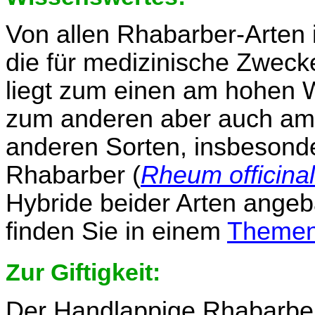
Von allen Rhabarber-Arten 
die für medizinische Zwecke
liegt zum einen am hohen Wi
zum anderen aber auch am
anderen Sorten, insbesond
Rhabarber (
Rheum officina
Hybride beider Arten angeb
finden Sie in einem
Themen
Zur Giftigkeit:
Der Handlappige Rhabarber e