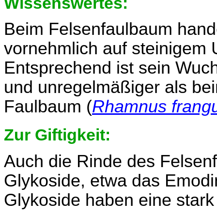
Wissenswertes:
Beim Felsenfaulbaum handel
vornehmlich auf steinigem U
Entsprechend ist sein Wuchs
und unregelmäßiger als be
Faulbaum (
Rhamnus frangu
Zur Giftigkeit:
Auch die Rinde des Felsenf
Glykoside, etwa das Emodin
Glykoside haben eine stark