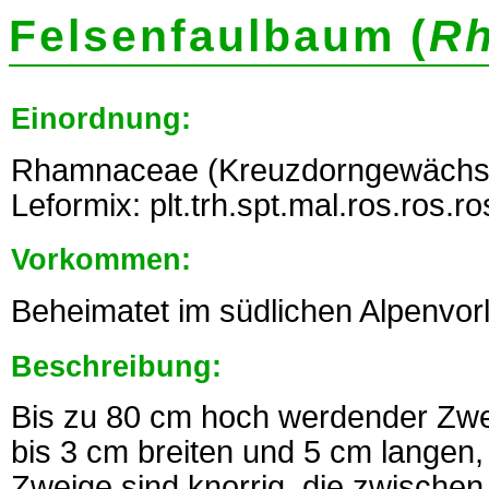
Felsenfaulbaum (
Rh
Einordnung:
Rhamnaceae (Kreuzdorngewächse
Leformix: plt.trh.spt.mal.ros.ros.r
Vorkommen:
Beheimatet im südlichen Alpenvor
Beschreibung:
Bis zu 80 cm hoch werdender Zwe
bis 3 cm breiten und 5 cm langen, 
Zweige sind knorrig, die zwischen