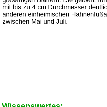
grasartigen Blättern. Die gelben, fün
mit bis zu 4 cm Durchmesser deutlic
anderen einheimischen Hahnenfußa
zwischen Mai und Juli.
Wissenswertes: