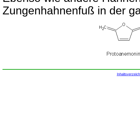
Zungenhahnenfuß in der g
Inhaltsverzeich