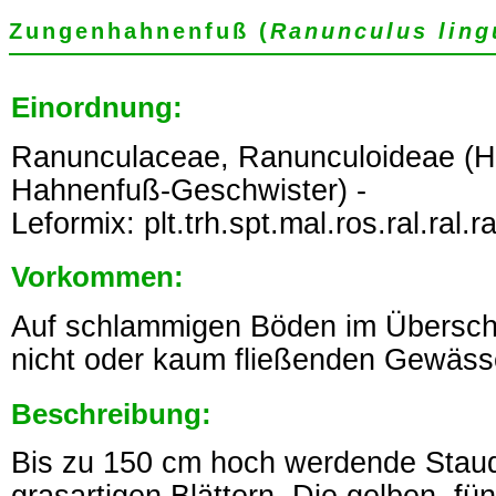
Zungenhahnenfuß (
Ranunculus ling
Einordnung:
Ranunculaceae, Ranunculoideae (
Hahnenfuß-Geschwister) -
Leformix: plt.trh.spt.mal.ros.ral.ral.ra
Vorkommen:
Auf schlammigen Böden im Übersc
nicht oder kaum fließenden Gewäss
Beschreibung:
Bis zu 150 cm hoch werdende Staude 