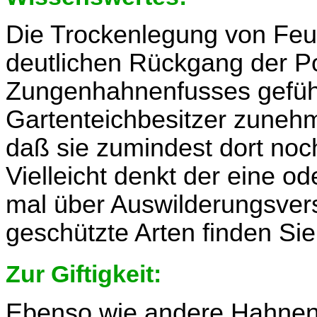
Die Trockenlegung von Feu
deutlichen Rückgang der P
Zungenhahnenfusses geführ
Gartenteichbesitzer zuneh
daß sie zumindest dort noc
Vielleicht denkt der eine 
mal über Auswilderungsver
geschützte Arten finden Si
Zur Giftigkeit:
Ebenso wie andere Hahnen