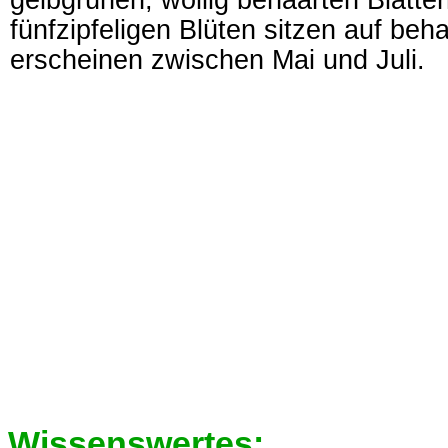
gelbgrünen, wollig behaarten Blätter
fünfzipfeligen Blüten sitzen auf beh
erscheinen zwischen Mai und Juli.
Wissenswertes: