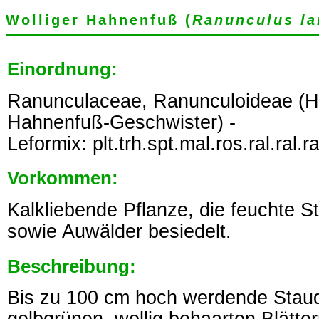
Wolliger Hahnenfuß (
Ranunculus l
Einordnung:
Ranunculaceae, Ranunculoideae (
Hahnenfuß-Geschwister) -
Leformix: plt.trh.spt.mal.ros.ral.ral.ra
Vorkommen:
Kalkliebende Pflanze, die feuchte S
sowie Auwälder besiedelt.
Beschreibung:
Bis zu 100 cm hoch werdende Staude