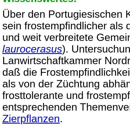
Über den Portugiesischen Ki
sein frostempfindlicher al
und weit verbreitete Gemein
laurocerasus
). Untersuchu
Lanwirtschaftkammer Nordr
daß die Frostempfindlichke
als von der Züchtung abhäng
frosttolerante und frostemp
entsprechenden Themenverz
Zierpflanzen
.