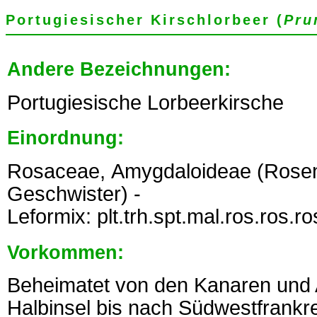
Portugiesischer Kirschlorbeer (
Pru
Andere Bezeichnungen:
Portugiesische Lorbeerkirsche
Einordnung:
Rosaceae, Amygdaloideae (Rosen
Geschwister) -
Leformix: plt.trh.spt.mal.ros.ros.ro
Vorkommen:
Beheimatet von den Kanaren und A
Halbinsel bis nach Südwestfrankre