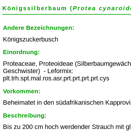
Königssilberbaum (
Protea cynaroid
Andere Bezeichnungen:
Königszuckerbusch
Einordnung:
Proteaceae, Proteoideae (Silberbaumgewäch
Geschwister) - Leformix:
plt.trh.spt.mal.ros.asr.prt.prt.prt.prt.cys
Vorkommen:
Beheimatet in den südafrikanischen Kapprov
Beschreibung:
Bis zu 200 cm hoch werdender Strauch mit g