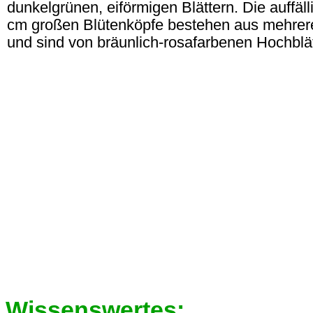
dunkelgrünen, eiförmigen Blättern. Die auffäll
cm großen Blütenköpfe bestehen aus mehrere
und sind von bräunlich-rosafarbenen Hochbl
Wissenswertes: