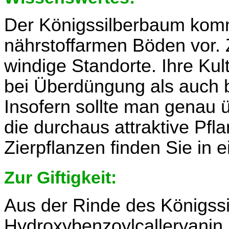
Der Königssilberbaum komm
nährstoffarmen Böden vor.
windige Standorte. Ihre Kult
bei Überdüngung als auch b
Insofern sollte man genau ü
die durchaus attraktive Pfla
Zierpflanzen finden Sie in
Zur Giftigkeit:
Aus der Rinde des Königss
Hydroxybenzoylcalleryanin i