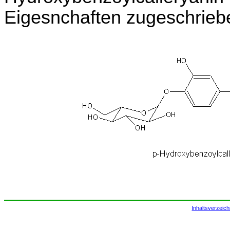
Eigesnchaften zugeschrieb
Inhaltsverzeich