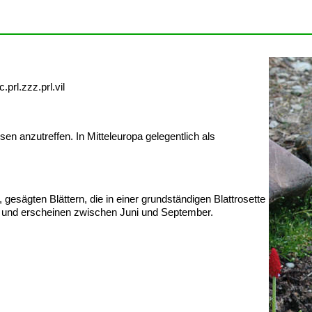
prl.zzz.prl.vil
en anzutreffen. In Mitteleuropa gelegentlich als
gesägten Blättern, die in einer grundständigen Blattrosette
et und erscheinen zwischen Juni und September.