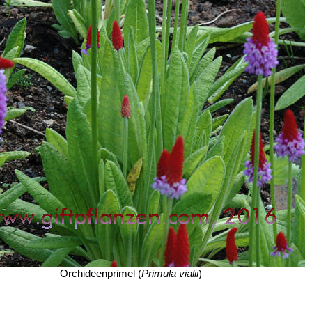
Orchideenprimel (
Primula vialii
)