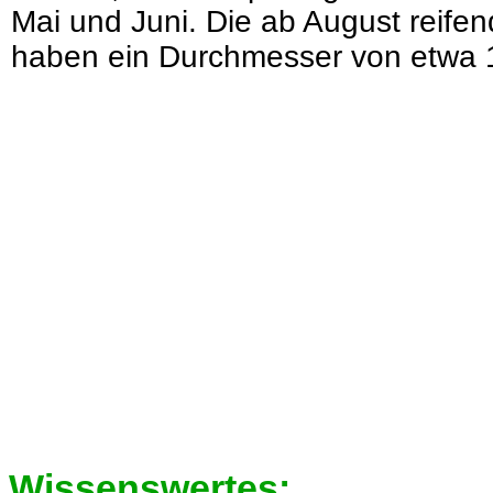
Mai und Juni. Die ab August reife
haben ein Durchmesser von etwa 
Wissenswertes: