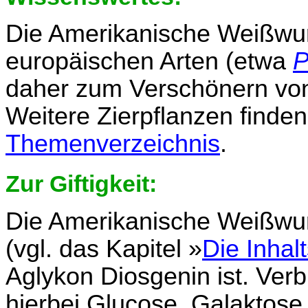
Die Amerikanische Weißwurz 
europäischen Arten (etwa
P
daher zum Verschönern von
Weitere Zierpflanzen finden
Themenverzeichnis
.
Zur Giftigkeit:
Die Amerikanische Weißwur
(vgl. das Kapitel »
Die Inhalt
Aglykon Diosgenin ist. Ver
hierbei Glucose, Galaktose