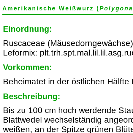
Amerikanische Weißwurz (
Polygon
Einordnung:
Ruscaceae (Mäusedorngewächse)
Leformix: plt.trh.spt.mal.lil.lil.asg
Vorkommen:
Beheimatet in der östlichen Hälfte
Beschreibung:
Bis zu 100 cm hoch werdende Sta
Blattwedel wechselständig angeord
weißen, an der Spitze grünen Blü