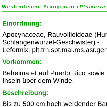
Westindische Frangipani (
Plumeria
Einordnung:
Apocynaceae, Rauvolfioideae (Hu
Schlangenwurzel-Geschwister) -
Leformix: plt.trh.spt.mal.ros.asr.gen
Vorkommen:
Beheimatet auf Puerto Rico sowie 
Inseln über dem Winde.
Beschreibung:
Bis zu 500 cm hoch werdender Bau