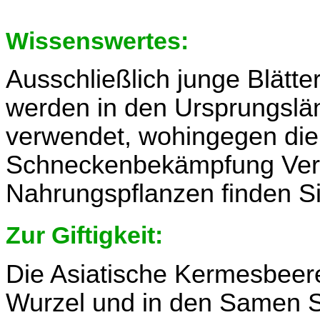
Wissenswertes:
Ausschließlich junge Blätt
werden in den Ursprungslä
verwendet, wohingegen di
Schneckenbekämpfung Verw
Nahrungspflanzen finden S
Zur Giftigkeit:
Die Asiatische Kermesbeere
Wurzel und in den Samen S