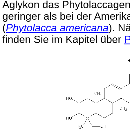
Aglykon das Phytolaccagenin
geringer als bei der Amer
(
Phytolacca americana
). N
finden Sie im Kapitel über
P