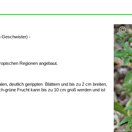
-Geschwister) -
btropischen Regionen angebaut.
n, deutlich gerippten Blättern und bis zu 2 cm breiten,
ich-grüne Frucht kann bis zu 10 cm groß werden und ist