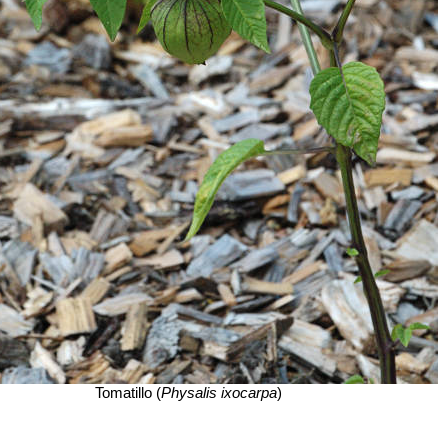
Tomatillo (
Physalis ixocarpa
)