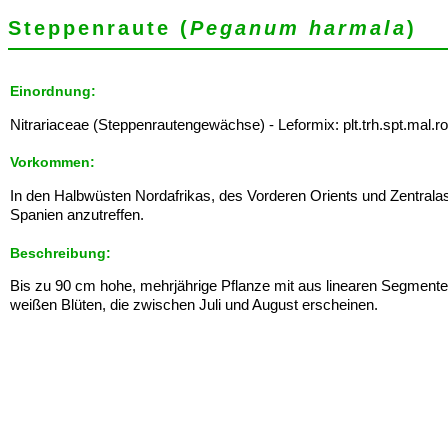
Steppenraute (
Peganum harmala
)
Einordnung:
Nitrariaceae (Steppenrautengewächse) - Leformix: plt.trh.spt.mal.ro
Vorkommen:
In den Halbwüsten Nordafrikas, des Vorderen Orients und Zentrala
Spanien anzutreffen.
Beschreibung:
Bis zu 90 cm hohe, mehrjährige Pflanze mit aus linearen Segmenten 
weißen Blüten, die zwischen Juli und August erscheinen.