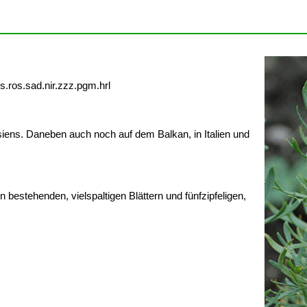
s.ros.sad.nir.zzz.pgm.hrl
siens. Daneben auch noch auf dem Balkan, in Italien und
bestehenden, vielspaltigen Blättern und fünfzipfeligen,