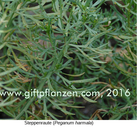
Steppenraute (
Peganum harmala
)