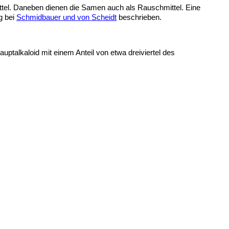
tel. Daneben dienen die Samen auch als Rauschmittel. Eine
g bei
Schmidbauer und von Scheidt
beschrieben.
uptalkaloid mit einem Anteil von etwa dreiviertel des
O
O