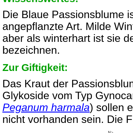
Die Blaue Passionsblume is
angepflanzte Art. Milde Wint
aber als winterhart ist si
bezeichnen.
Zur Giftigkeit:
Das Kraut der Passionsblu
Glykoside vom Typ Gynocar
Peganum harmala
) sollen
nicht vorhanden sein. Die Fr