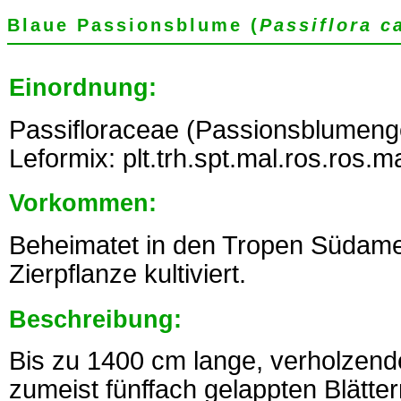
Blaue Passionsblume (
Passiflora c
Einordnung:
Passifloraceae (Passionsblumeng
Leformix: plt.trh.spt.mal.ros.ros.m
Vorkommen:
Beheimatet in den Tropen Südamer
Zierpflanze kultiviert.
Beschreibung:
Bis zu 1400 cm lange, verholzende
zumeist fünffach gelappten Blätte