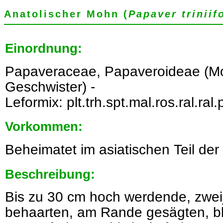
Anatolischer Mohn (
Papaver triniif
Einordnung:
Papaveraceae, Papaveroideae (
Geschwister) -
Leformix: plt.trh.spt.mal.ros.ral.ral.
Vorkommen:
Beheimatet im asiatischen Teil der 
Beschreibung:
Bis zu 30 cm hoch werdende, zwei
behaarten, am Rande gesägten, bl