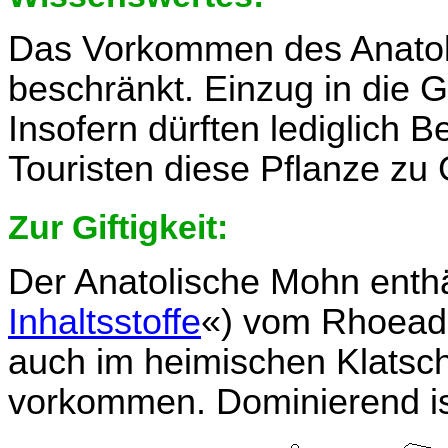
Das Vorkommen des Anatoli
beschränkt. Einzug in die Gä
Insofern dürften lediglich 
Touristen diese Pflanze z
Zur Giftigkeit:
Der Anatolische Mohn enthäl
Inhaltsstoffe
«) vom Rhoeadi
auch im heimischen Klatsc
vorkommen. Dominierend is