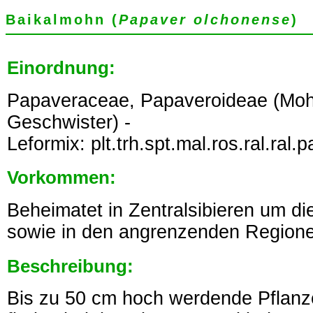
Baikalmohn (
Papaver olchonense
)
Einordnung:
Papaveraceae, Papaveroideae (Mo
Geschwister) -
Leformix: plt.trh.spt.mal.ros.ral.ral.p
Vorkommen:
Beheimatet in Zentralsibieren um di
sowie in den angrenzenden Regione
Beschreibung:
Bis zu 50 cm hoch werdende Pflanz