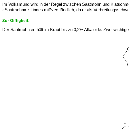
Im Volksmund wird in der Regel zwischen Saatmohn und Klatschm
»Saatmohn« ist indes mißverständlich, da er als Verbreitungsschwer
Zur Giftigkeit:
Der Saatmohn enthält im Kraut bis zu 0,2% Alkaloide. Zwei wichtige