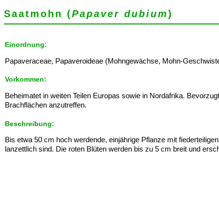
Saatmohn (
Papaver dubium
)
Einordnung:
Papaveraceae, Papaveroideae (Mohngewächse, Mohn-Geschwister) - L
Vorkommen:
Beheimatet in weiten Teilen Europas sowie in Nordafrika. Bevorz
Brachflächen anzutreffen.
Beschreibung:
Bis etwa 50 cm hoch werdende, einjährige Pflanze mit fiederteiligen
lanzettlich sind. Die roten Blüten werden bis zu 5 cm breit und ers