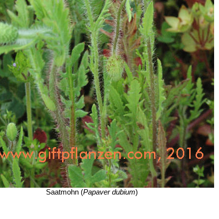
Saatmohn (
Papaver dubium
)