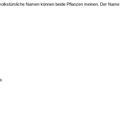
de volkstümliche Namen können beide Pflanzen meinen. Der Name
6