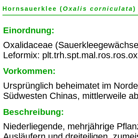
Hornsauerklee (
Oxalis corniculata
)
Einordnung:
Oxalidaceae (Sauerkleegewächse
Leformix: plt.trh.spt.mal.ros.ros.o
Vorkommen:
Ursprünglich beheimatet im Norde
Südwesten Chinas, mittlerweile ab
Beschreibung:
Niederliegende, mehrjährige Pflan
Ausläufern und dreiteiligen, zumeis