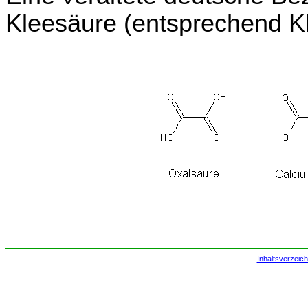
Kleesäure (entsprechend Kl
Inhaltsverzeich