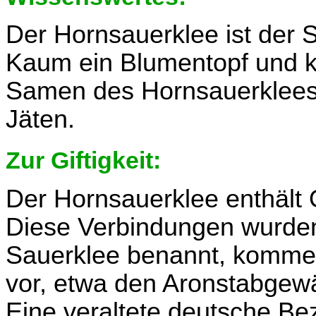
Der Hornsauerklee ist der 
Kaum ein Blumentopf und k
Samen des Hornsauerklees en
Jäten.
Zur Giftigkeit:
Der Hornsauerklee enthält 
Diese Verbindungen wurden
Sauerklee benannt, kommen
vor, etwa den Aronstabgew
Eine veraltete deutsche Bez