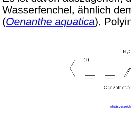
Wasserfenchel, ähnlich d
(
Oenanthe aquatica
), Polyi
Inhaltsverzeich