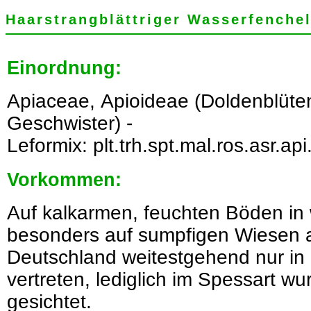
Haarstrangblättriger Wasserfenchel
Einordnung:
Apiaceae, Apioideae (Doldenblüt
Geschwister) -
Leformix: plt.trh.spt.mal.ros.asr.api
Vorkommen:
Auf kalkarmen, feuchten Böden i
besonders auf sumpfigen Wiesen a
Deutschland weitestgehend nur in 
vertreten, lediglich im Spessart 
gesichtet.