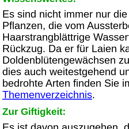
Es sind nicht immer nur di
Pflanzen, die vom Aussterb
Haarstrangblättrige Wasser
Rückzug. Da er für Laien 
Doldenblütengewächsen zu 
dies auch weitestgehend u
bedrohte Arten finden Sie 
Themenverzeichnis
.
Zur Giftigkeit:
Es ist davon auszugehen, d