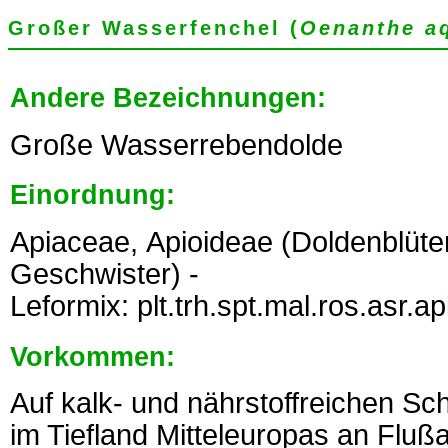
Großer Wasserfenchel (
Oenanthe a
Andere Bezeichnungen:
Große Wasserrebendolde
Einordnung:
Apiaceae, Apioideae (Doldenblüt
Geschwister) -
Leformix: plt.trh.spt.mal.ros.asr.a
Vorkommen:
Auf kalk- und nährstoffreichen 
im Tiefland Mitteleuropas an Fluß