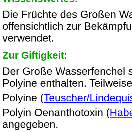
Die Früchte des Großen Wa
offensichtlich zur Bekämp
verwendet.
Zur Giftigkeit:
Der Große Wasserfenchel s
Polyine enthalten. Teilweise
Polyine (
Teuscher/Lindequi
Polyin Oenanthotoxin (
Hab
angegeben.