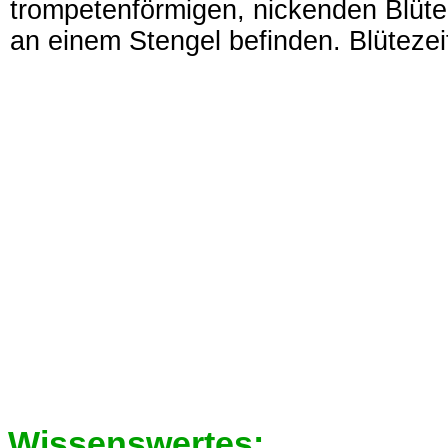
trompetenförmigen, nickenden Blüte
an einem Stengel befinden. Blütezeit
Wissenswertes: