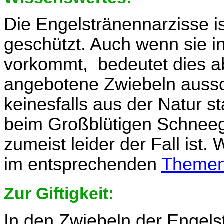
Die Engelstränennarzisse i
geschützt. Auch wenn sie in
vorkommt, bedeutet dies a
angebotene Zwiebeln aussch
keinesfalls aus der Natur 
beim Großblütigen Schneeg
zumeist leider der Fall ist.
im entsprechenden
Themen
Zur Giftigkeit:
In den Zwiebeln der Engels