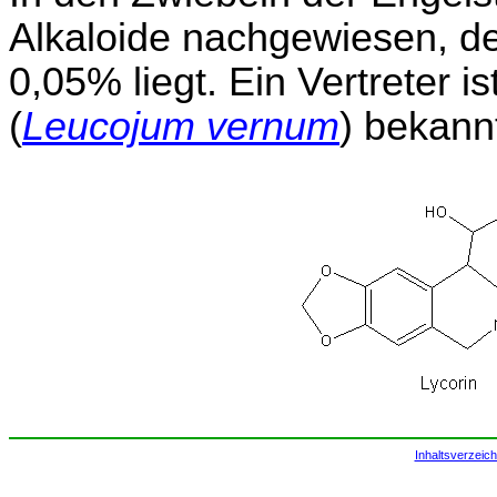
Alkaloide nachgewiesen, 
0,05% liegt. Ein Vertreter 
(
Leucojum vernum
) bekann
Inhaltsverzeich