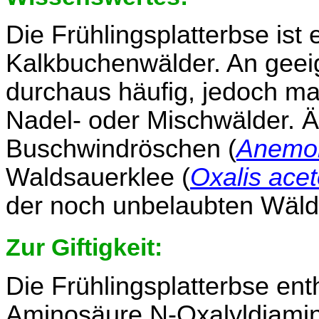
Die Frühlingsplatterbse ist
Kalkbuchenwälder. An geeig
durchaus häufig, jedoch m
Nadel- oder Mischwälder. Ä
Buschwindröschen (
Anemo
Waldsauerklee (
Oxalis acet
der noch unbelaubten Wäld
Zur Giftigkeit:
Die Frühlingsplatterbse ent
Aminosäure N-Oxalyldiamin