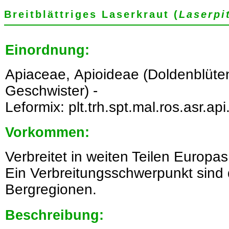
Breitblättriges Laserkraut (
Laserpi
Einordnung:
Apiaceae, Apioideae (Doldenblüt
Geschwister) -
Leformix: plt.trh.spt.mal.ros.asr.api
Vorkommen:
Verbreitet in weiten Teilen Europas
Ein Verbreitungsschwerpunkt sind 
Bergregionen.
Beschreibung: