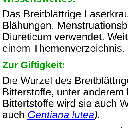
Das Breitblättrige Laserkra
Blähungen, Menstruationsb
Diureticum verwendet. Wei
einem Themenverzeichnis.
Zur Giftigkeit:
Die Wurzel des Breitblättri
Bitterstoffe, unter anderem
Bittertstoffe wird sie auch
auch
Gentiana lutea
).