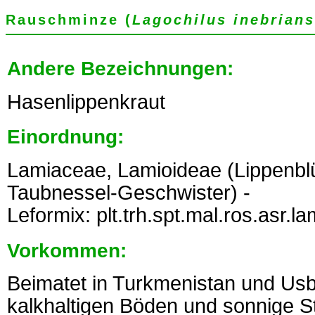
Rauschminze (
Lagochilus inebrians
Andere Bezeichnungen:
Hasenlippenkraut
Einordnung:
Lamiaceae, Lamioideae (Lippenb
Taubnessel-Geschwister) -
Leformix: plt.trh.spt.mal.ros.asr.l
Vorkommen:
Beimatet in Turkmenistan und Usb
kalkhaltigen Böden und sonnige S