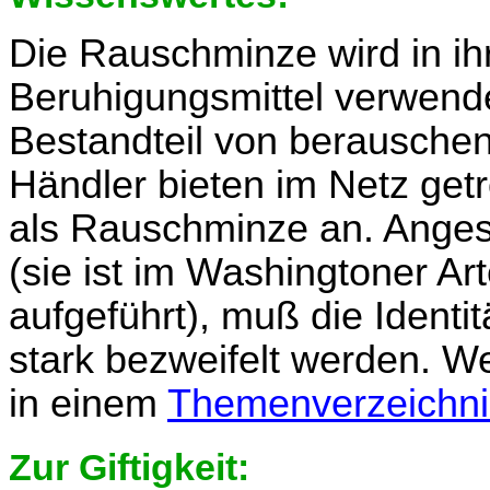
Die Rauschminze wird in ih
Beruhigungsmittel verwendet
Bestandteil von berausche
Händler bieten im Netz get
als Rauschminze an. Angesi
(sie ist im Washingtoner 
aufgeführt), muß die Ident
stark bezweifelt werden. W
in einem
Themenverzeichni
Zur Giftigkeit: