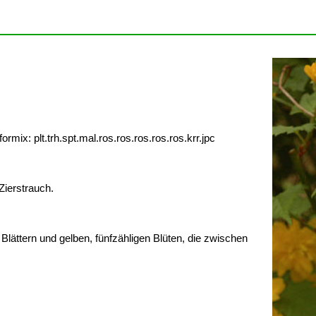
x: plt.trh.spt.mal.ros.ros.ros.ros.ros.krr.jpc
Zierstrauch.
lättern und gelben, fünfzähligen Blüten, die zwischen