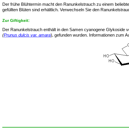
Der frühe Blühtermin macht den Ranunkelstrauch zu einem beliebt
gefüllten Blüten sind erhältlich. Verwechseln Sie den Ranunkelstrauc
Zur Giftigkeit:
Der Ranunkelstrauch enthält in den Samen cyanogene Glykoside v
(
Prunus dulcis var. amara
), gefunden wurden. Informationen zum Au