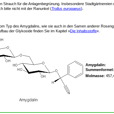
en Strauch für die Anlagenbegrünung. Insbesondere Stadtgärtnereie
h bitte nicht mit der Ranunkel (
Trollus europaeus
).
om Typ des Amygdalins, wie sie auch in den Samen anderer Roseng
fbau der Glykoside finden Sie im Kapitel »
Die Inhaltsstoffe
«.
Amygdalin:
Summenformel
Molmasse:
457,4