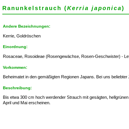
Ranunkelstrauch (
Kerria japonica
)
Andere Bezeichnungen:
Kerrie, Goldröschen
Einordnung:
Rosaceae, Rosoideae (Rosengewächse, Rosen-Geschwister) - Leformi
Vorkommen:
Beheimatet in den gemäßigten Regionen Japans. Bei uns beliebter 
Beschreibung:
Bis etwa 300 cm hoch werdender Strauch mit gesägten, hellgrünen B
April und Mai erscheinen.