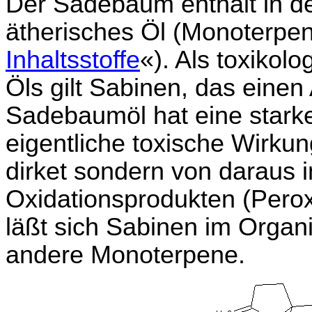
Der Sadebaum enthält in d
ätherisches Öl (Monoterpene
Inhaltsstoffe
«). Als toxikol
Öls gilt Sabinen, das einen 
Sadebaumöl hat eine stark
eigentliche toxische Wirkun
dirket sondern von daraus i
Oxidationsprodukten (Perox
läßt sich Sabinen im Organi
andere Monoterpene.