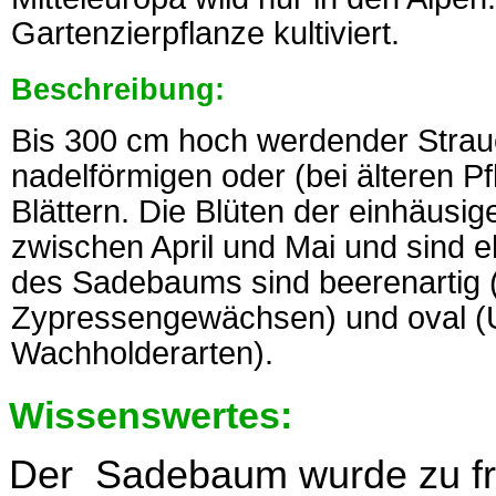
Gartenzierpflanze kultiviert.
Beschreibung:
Bis 300 cm hoch werdender Strau
nadelförmigen oder (bei älteren P
Blättern. Die Blüten der einhäusi
zwischen April und Mai und sind eh
des Sadebaums sind beerenartig 
Zypressengewächsen) und oval (
Wachholderarten).
Wissenswertes:
Der Sadebaum wurde zu frü