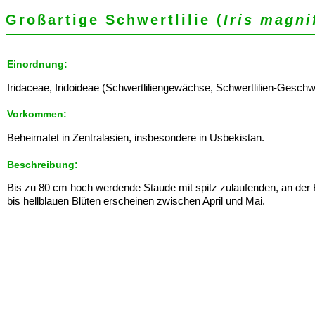
Großartige Schwertlilie (
Iris magni
Einordnung:
Iridaceae, Iridoideae (Schwertliliengewächse, Schwertlilien-Geschwister
Vorkommen:
Beheimatet in Zentralasien, insbesondere in Usbekistan.
Beschreibung:
Bis zu 80 cm hoch werdende Staude mit spitz zulaufenden, an der B
bis hellblauen Blüten erscheinen zwischen April und Mai.