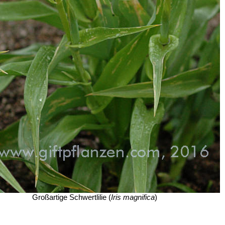
Großartige Schwertlilie (
Iris magnifica
)