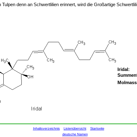
 Tulpen denn an Schwertlilien erinnert, wird die Großartige Schwertl
Iridal:
Summenf
Molmass
Inhaltsverzeichnis
Listenübersicht
Startseite
deutsche Namen