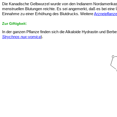
Die Kanadische Gelbwurzel wurde von den Indianern Nordamerikas 
menstruellen Blutungen reichte. Es sei angemerkt, daß es bei ein
Einnahme zu einer Erhöhung des Blutdrucks. Weitere
Arzneipflanz
Zur Giftigkeit:
In der ganzen Pflanze finden sich die Alkaloide Hydrastin und Berb
Strychnos nux-vomica
).