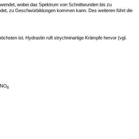
rwendet, wobei das Spektrum von Schnittwunden bis zu
endet, zu Geschwürbildungen kommen kann. Des weiteren führt die
chsten ist. Hydrastin ruft strychninartige Krämpfe hervor (vgl.
NO
6