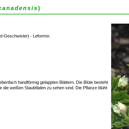
canadensis
)
-Geschwister) - Leformix:
iebenfach handförmig gelappten Blättern. Die Blüte besteht
nur die weißen Staubfäden zu sehen sind. Die Pflanze blüht