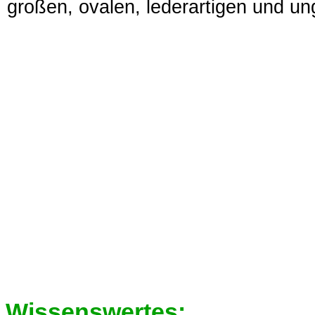
großen, ovalen, lederartigen und un
Wissenswertes: