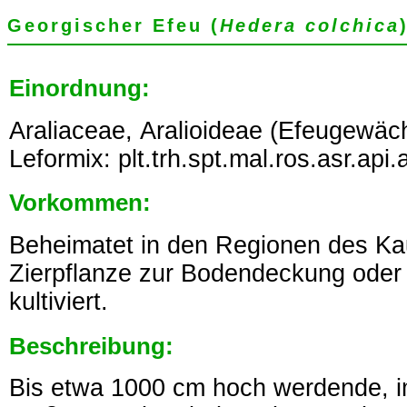
Georgischer Efeu (
Hedera colchica
Einordnung:
Araliaceae, Aralioideae (Efeugewäc
Leformix: plt.trh.spt.mal.ros.asr.api.a
Vorkommen:
Beheimatet in den Regionen des Ka
Zierpflanze zur Bodendeckung ode
kultiviert.
Beschreibung:
Bis etwa 1000 cm hoch werdende, i