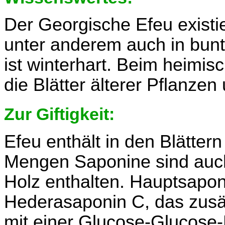
Der Georgische Efeu existie
unter anderem auch in bunt
ist winterhart. Beim heimis
die Blätter älterer Pflanzen
Zur Giftigkeit:
Efeu enthält in den Blätter
Mengen Saponine sind auch
Holz enthalten. Hauptsaponi
Hederasaponin C, das zusä
mit einer Glucose-Glucose