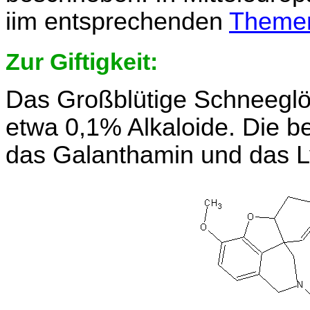
iim entsprechenden
Themen
Zur Giftigkeit:
Das Großblütige Schneeglöc
etwa 0,1% Alkaloide. Die be
das Galanthamin und das L