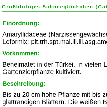
Großblütiges Schneeglöckchen (
Ga
Einordnung:
Amaryllidaceae (Narzissengewächse
Leformix: plt.trh.spt.mal.lil.lil.asg.a
Vorkommen:
Beheimatet in der Türkei. In vielen 
Gartenzierpflanze kultiviert.
Beschreibung:
Bis zu 20 cm hohe Pflanze mit bis z
glattrandigen Blättern. Die weißen 