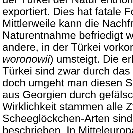
exportiert. Dies hat fatale 
Mittlerweile kann die Nachf
Naturentnahme befriedigt 
andere, in der Türkei vork
woronowii
) umsteigt. Die 
Türkei sind zwar durch d
doch umgeht man diesen Sa
aus Georgien durch gefälsc
Wirklichkeit stammen alle Z
Scheeglöckchen-Arten sind
beschrieben. In Mitteleurop