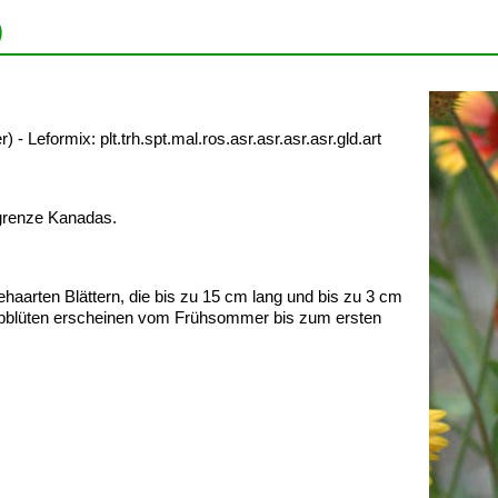
)
Leformix: plt.trh.spt.mal.ros.asr.asr.asr.asr.gld.art
dgrenze Kanadas.
haarten Blättern, die bis zu 15 cm lang und bis zu 3 cm
Korbblüten erscheinen vom Frühsommer bis zum ersten