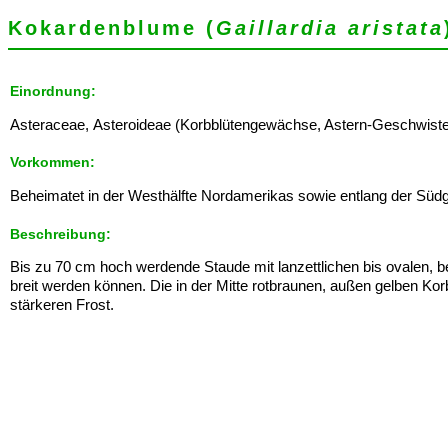
Kokardenblume (
Gaillardia aristata
Einordnung:
Asteraceae, Asteroideae (Korbblütengewächse, Astern-Geschwister) - 
Vorkommen:
Beheimatet in der Westhälfte Nordamerikas sowie entlang der Sü
Beschreibung:
Bis zu 70 cm hoch werdende Staude mit lanzettlichen bis ovalen, be
breit werden können. Die in der Mitte rotbraunen, außen gelben 
stärkeren Frost.