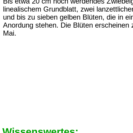
Bis etwa 20 cm hoch werdendes Zwiebel
linealischem Grundblatt, zwei lanzettliche
und bis zu sieben gelben Blüten, die in ei
Anordung stehen. Die Blüten erscheinen
Mai.
Wissenswertes: