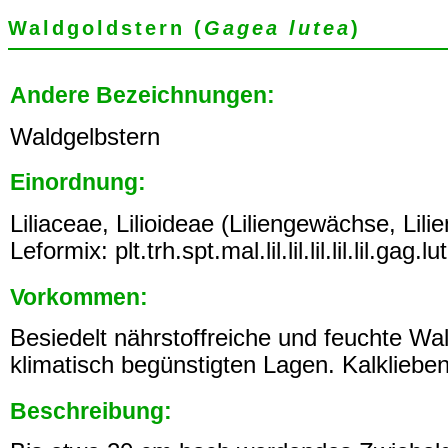
Waldgoldstern (
Gagea lutea
)
Andere Bezeichnungen:
Waldgelbstern
Einordnung:
Liliaceae, Lilioideae (Liliengewächse, Lili
Leformix: plt.trh.spt.mal.lil.lil.lil.lil.lil.gag.lut
Vorkommen:
Besiedelt nährstoffreiche und feuchte Wa
klimatisch begünstigten Lagen. Kalkliebe
Beschreibung: