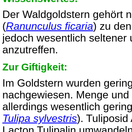
Der Waldgoldstern gehört 
(
Ranunculus ficaria
) zu den
jedoch wesentlich seltene
anzutreffen.
Zur Giftigkeit:
Im Goldstern wurden gerin
nachgewiesen. Menge und so
allerdings wesentlich gering
Tulipa sylvestris
). Tuliposi
Lacton Tulipalin umwandeln